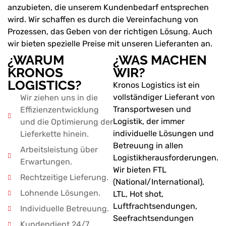
anzubieten, die unserem Kundenbedarf entsprechen
wird. Wir schaffen es durch die Vereinfachung von
Prozessen, das Geben von der richtigen Lösung. Auch
wir bieten spezielle Preise mit unseren Lieferanten an.
¿WARUM
¿WAS MACHEN
KRONOS
WIR?
LOGISTICS?
Kronos Logistics ist ein
vollständiger Lieferant von
Wir ziehen uns in die
Transportwesen und
Effizienzentwicklung
Logistik, der immer
und die Optimierung der
individuelle Lösungen und
Lieferkette hinein.
Betreuung in allen
Arbeitsleistung über
Logistikherausforderungen.
Erwartungen.
Wir bieten FTL
Rechtzeitige Lieferung.
(National/International),
Lohnende Lösungen.
LTL, Hot shot,
Luftfrachtsendungen,
Individuelle Betreuung.
Seefrachtsendungen
Kundendient 24/7.